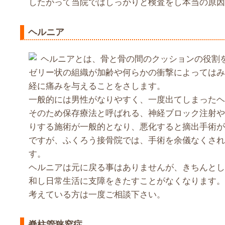
したがって当院ではしっかりと検査をし本当の原因
ヘルニア
ヘルニアとは、骨と骨の間のクッションの役割
ゼリー状の組織が加齢や何らかの衝撃によってはみ
経に痛みを与えることをさします。
一般的には男性がなりやすく、一度出てしまったヘ
そのため保存療法と呼ばれる、神経ブロック注射や
りする施術が一般的となり、悪化すると摘出手術が
ですが、ふくろう接骨院では、手術を余儀なくされ
す。
ヘルニアは元に戻る事はありませんが、きちんとし
和し日常生活に支障をきたすことがなくなります。
考えている方は一度ご相談下さい。
脊柱管狭窄症