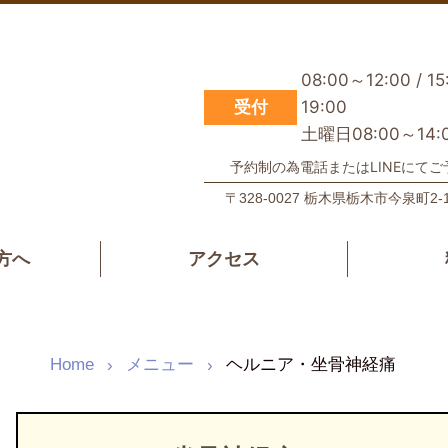
08:00～12:00 / 1
受付
19:00
土曜日08:00～14:
予約制の為電話またはLINEにて
〒328-0027 栃⽊県栃⽊市今泉町2-1
方へ
アクセス
Home
メニュー
ヘルニア・坐骨神経痛