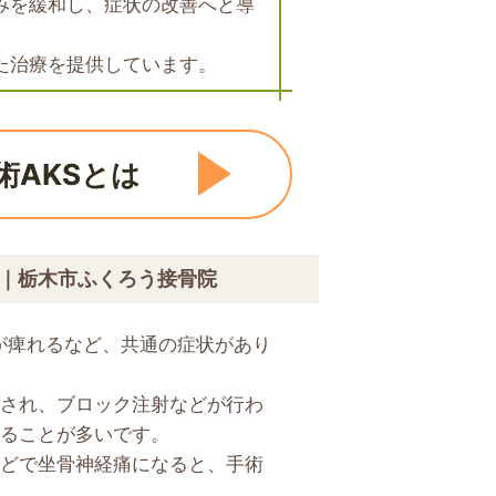
みを緩和し、症状の改善へと導
た治療を提供しています。
術AKSとは
｜栃木市ふくろう接骨院
が痺れるなど、共通の症状があり
され、ブロック注射などが行わ
ることが多いです。
どで坐骨神経痛になると、手術