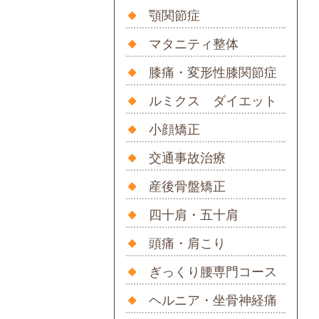
顎関節症
マタニティ整体
膝痛・変形性膝関節症
ルミクス ダイエット
小顔矯正
交通事故治療
産後骨盤矯正
四十肩・五十肩
頭痛・肩こり
ぎっくり腰専門コース
ヘルニア・坐骨神経痛