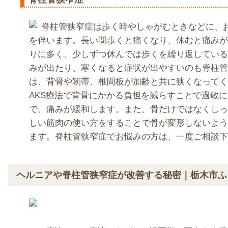
脊柱管狭窄症は歩く時やしゃがむときなどに、
を伴います。長い間歩くと痛くなり、休むと痛みが
りに多く、少しずつ休んでは歩くを繰り返している
みが出たり、寒くなると症状が出やすいのも脊柱管
は、背骨や靭帯、椎間板が加齢と共に狭くなってく
AKS療法で背骨にかかる負担を減らすことで過敏
で、痛みが緩和します。また、骨だけではなくしっ
しい筋肉の使い方をすることで骨が変形しないよう
ます。脊柱管狭窄症でお悩みの方は、一度ご相談下
ヘルニアや脊柱管狭窄症が改善する秘密｜栃木市ふ