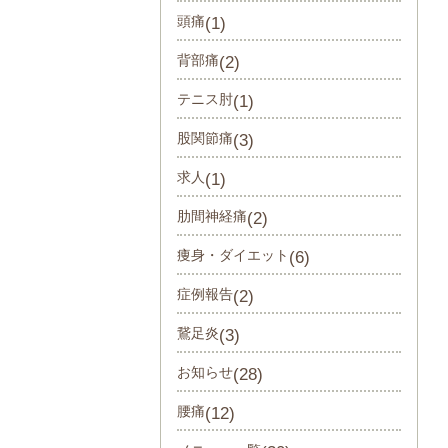
頭痛
(1)
背部痛
(2)
テニス肘
(1)
股関節痛
(3)
求人
(1)
肋間神経痛
(2)
痩身・ダイエット
(6)
症例報告
(2)
鵞足炎
(3)
お知らせ
(28)
腰痛
(12)