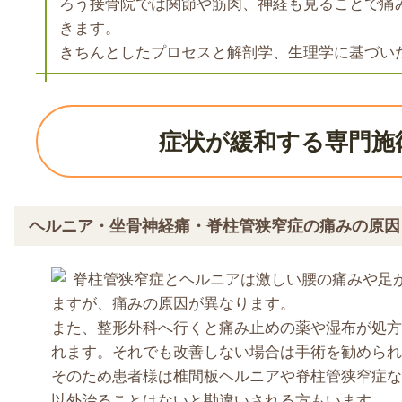
ろう接骨院では関節や筋肉、神経も見ることで痛
きます。
きちんとしたプロセスと解剖学、生理学に基づい
症状が緩和する専門施
ヘルニア・坐骨神経痛・脊柱管狭窄症の痛みの原因
脊柱管狭窄症とヘルニアは激しい腰の痛みや足
ますが、痛みの原因が異なります。
また、整形外科へ行くと痛み止めの薬や湿布が処方
れます。それでも改善しない場合は手術を勧められ
そのため患者様は椎間板ヘルニアや脊柱管狭窄症な
以外治ることはないと勘違いされる方もいます。