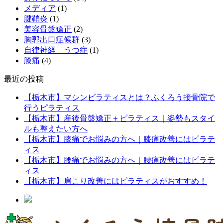
メディア
(1)
腱鞘炎
(1)
美容骨盤矯正
(2)
胸郭出口症候群
(3)
自律神経 うつ症
(1)
膝痛
(4)
最近の投稿
【栃木市】マシンピラティスとは？ふくろう接骨院で
行うピラティス
【栃木市】産後骨盤矯正＋ピラティス｜姿勢もスタイ
ルも整えたい方へ
【栃木市】膝痛でお悩みの方へ｜膝痛改善にはピラテ
ィス
【栃木市】腰痛でお悩みの方へ｜腰痛改善にはピラテ
ィス
【栃木市】肩こり改善にはピラティスがおすすめ！