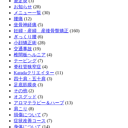
鵞足炎
(3)
お知らせ
(28)
メニュー一覧
(30)
腰痛
(12)
坐骨神経痛
(5)
妊婦・産婦 産後骨盤矯正
(160)
ぎっくり腰
(6)
小顔矯正術
(28)
交通事故
(19)
椎間板ヘルニア
(4)
テーピング
(7)
脊柱管狭窄症
(4)
Karadaクリエイター
(11)
四十肩・五十肩
(3)
足底筋膜炎
(3)
その他
(2)
オスグッド
(3)
アロマテラピー＆ハーブ
(13)
肩こり
(8)
損傷について
(7)
症状改善コース
(7)
身体について
(14)