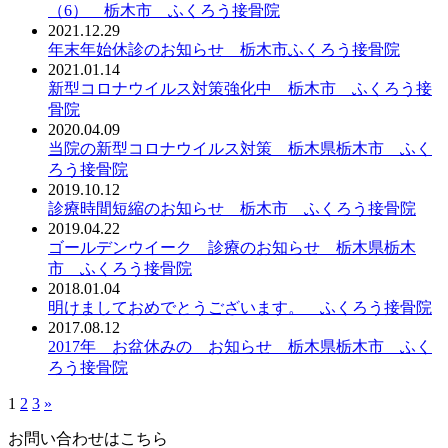
（6） 栃木市 ふくろう接骨院
2021.12.29
年末年始休診のお知らせ 栃木市ふくろう接骨院
2021.01.14
新型コロナウイルス対策強化中 栃木市 ふくろう接
骨院
2020.04.09
当院の新型コロナウイルス対策 栃木県栃木市 ふく
ろう接骨院
2019.10.12
診療時間短縮のお知らせ 栃木市 ふくろう接骨院
2019.04.22
ゴールデンウイーク 診療のお知らせ 栃木県栃木
市 ふくろう接骨院
2018.01.04
明けましておめでとうございます。 ふくろう接骨院
2017.08.12
2017年 お盆休みの お知らせ 栃木県栃木市 ふく
ろう接骨院
1
2
3
»
お問い合わせはこちら