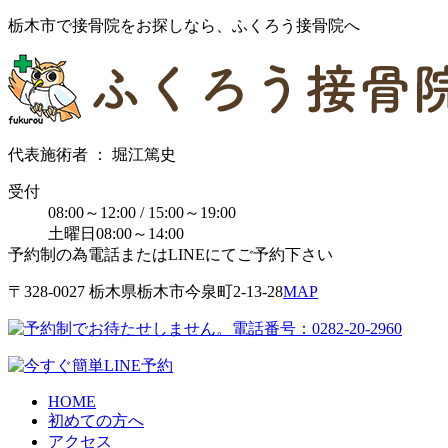
栃木市で接骨院をお探しなら、ふくろう接骨院へ
代表施術者 ： 堀江篤史
受付
08:00～12:00 / 15:00～19:00
土曜日08:00～14:00
予約制の為電話またはLINEにてご予約下さい
〒328-0027 栃⽊県栃⽊市今泉町2-13-28
MAP
HOME
初めての方へ
アクセス