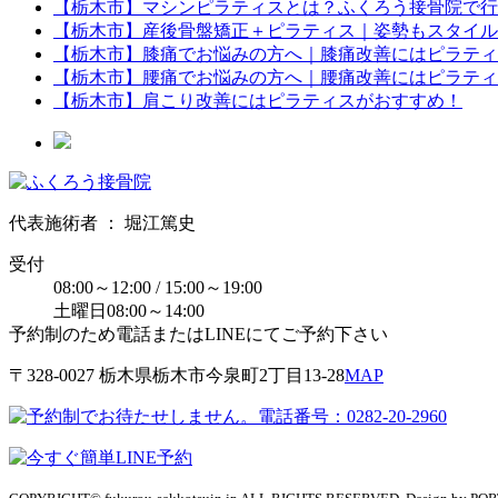
【栃木市】マシンピラティスとは？ふくろう接骨院で行
【栃木市】産後骨盤矯正＋ピラティス｜姿勢もスタイル
【栃木市】膝痛でお悩みの方へ｜膝痛改善にはピラティ
【栃木市】腰痛でお悩みの方へ｜腰痛改善にはピラティ
【栃木市】肩こり改善にはピラティスがおすすめ！
代表施術者 ： 堀江篤史
受付
08:00～12:00 / 15:00～19:00
土曜日08:00～14:00
予約制のため電話またはLINEにてご予約下さい
〒328-0027 栃⽊県栃⽊市今泉町2丁目13-28
MAP