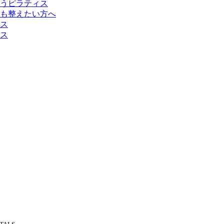
うピラティス
も整えたい方へ
ス
ス