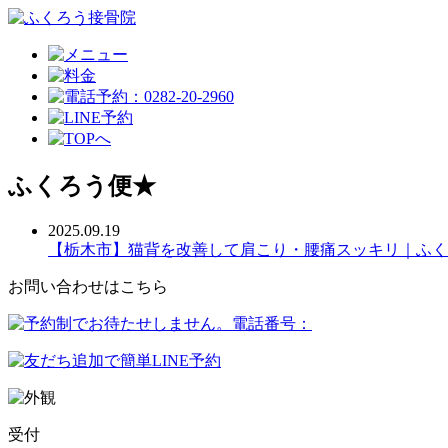
ふくろう便★
2025.09.19
【栃木市】猫背を改善して肩こり・腰痛スッキリ｜ふく
お問い合わせはこちら
受付