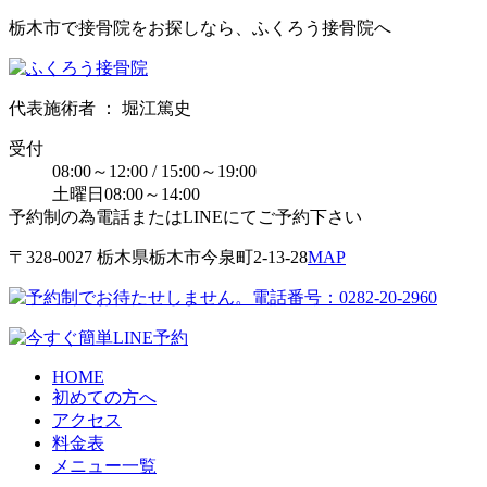
栃木市で接骨院をお探しなら、ふくろう接骨院へ
代表施術者 ： 堀江篤史
受付
08:00～12:00 / 15:00～19:00
土曜日08:00～14:00
予約制の為電話またはLINEにてご予約下さい
〒328-0027 栃⽊県栃⽊市今泉町2-13-28
MAP
HOME
初めての方へ
アクセス
料金表
メニュー一覧