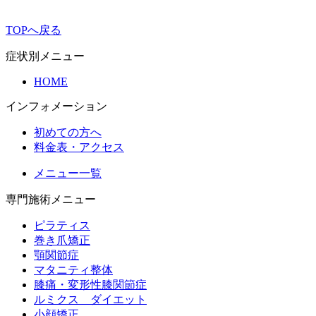
TOPへ戻る
症状別メニュー
HOME
インフォメーション
初めての方へ
料金表・アクセス
メニュー一覧
専門施術メニュー
ピラティス
巻き爪矯正
顎関節症
マタニティ整体
膝痛・変形性膝関節症
ルミクス ダイエット
小顔矯正