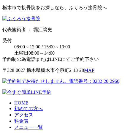
栃木市で接骨院をお探しなら、ふくろう接骨院へ
代表施術者 ： 堀江篤史
受付
08:00～12:00 / 15:00～19:00
土曜日08:00～14:00
予約制の為電話またはLINEにてご予約下さい
〒328-0027 栃⽊県栃⽊市今泉町2-13-28
MAP
HOME
初めての方へ
アクセス
料金表
メニュー一覧