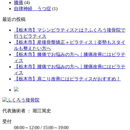
膝痛
(4)
自律神経 うつ症
(1)
最近の投稿
【栃木市】マシンピラティスとは？ふくろう接骨院で
行うピラティス
【栃木市】産後骨盤矯正＋ピラティス｜姿勢もスタイ
ルも整えたい方へ
【栃木市】膝痛でお悩みの方へ｜膝痛改善にはピラテ
ィス
【栃木市】腰痛でお悩みの方へ｜腰痛改善にはピラテ
ィス
【栃木市】肩こり改善にはピラティスがおすすめ！
代表施術者 ： 堀江篤史
受付
08:00～12:00 / 15:00～19:00