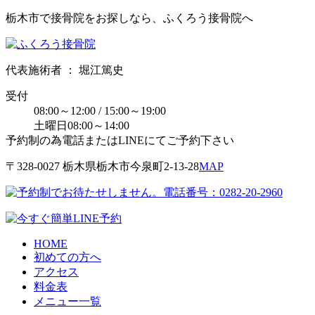
栃木市で接骨院をお探しなら、ふくろう接骨院へ
代表施術者 ： 堀江篤史
受付
08:00～12:00 / 15:00～19:00
土曜日08:00～14:00
予約制の為電話またはLINEにてご予約下さい
〒328-0027 栃⽊県栃⽊市今泉町2-13-28
MAP
HOME
初めての方へ
アクセス
料金表
メニュー一覧