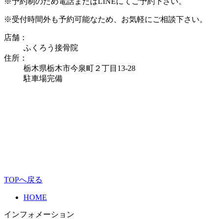
※予約制のため電話またはLINEにてご予約下さい。
※受付時間外も予約可能なため、お気軽にご相談下さい。
店舗：
ふくろう接骨院
住所：
栃木県栃木市今泉町２丁目13-28
駐車場完備
TOPへ戻る
HOME
インフォメーション