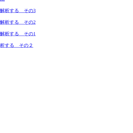
解析する その3
解析する その2
解析する その1
析する その２