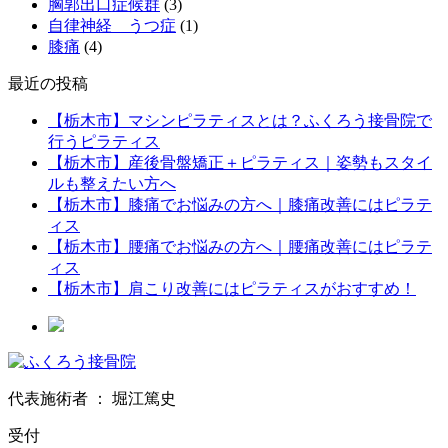
胸郭出口症候群
(3)
自律神経 うつ症
(1)
膝痛
(4)
最近の投稿
【栃木市】マシンピラティスとは？ふくろう接骨院で
行うピラティス
【栃木市】産後骨盤矯正＋ピラティス｜姿勢もスタイ
ルも整えたい方へ
【栃木市】膝痛でお悩みの方へ｜膝痛改善にはピラテ
ィス
【栃木市】腰痛でお悩みの方へ｜腰痛改善にはピラテ
ィス
【栃木市】肩こり改善にはピラティスがおすすめ！
代表施術者 ： 堀江篤史
受付