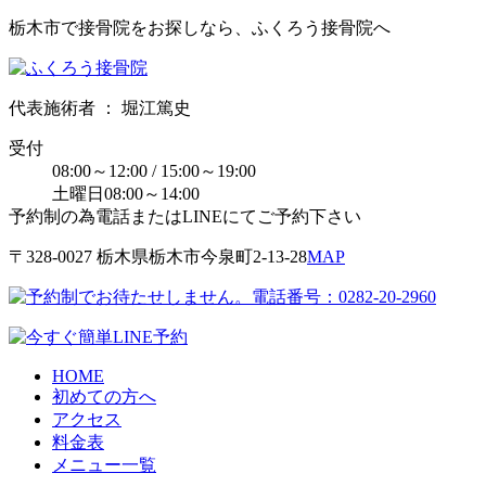
栃木市で接骨院をお探しなら、ふくろう接骨院へ
代表施術者 ： 堀江篤史
受付
08:00～12:00 / 15:00～19:00
土曜日08:00～14:00
予約制の為電話またはLINEにてご予約下さい
〒328-0027 栃⽊県栃⽊市今泉町2-13-28
MAP
HOME
初めての方へ
アクセス
料金表
メニュー一覧