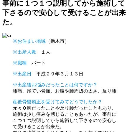
事前に１つ１つ説明してから施術して
下さるので安心して受けることが出来
た。
※お住まい地域
（栃木市）
※出産人数
１人
※職種
パート
※出産日
平成２９年３月１３日
※出産後お悩みだったことは何ですか？
腰痛、尾てい骨痛、お腹や腰周辺の太さ、反り腰
産後骨盤矯正を受けてみてどうでしたか？
元々Ｏ脚だったことや反り腰だったこともあり、
施術は少し痛みを感じることもあったが、事前に
１つ１つ説明してから施術して下さるので安心し
て受けることが出来た。