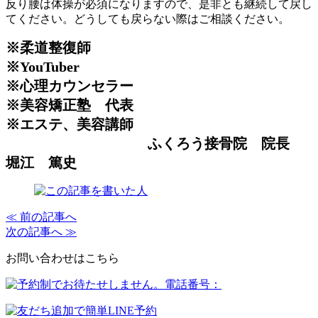
反り腰は体操が必須になりますので、是非とも継続して戻し
てください。どうしても戻らない際はご相談ください。
※柔道整復師
※YouTuber
※心理カウンセラー
※美容矯正塾 代表
※エステ、美容講師
ふくろう接骨院 院長
堀江 篤史
≪ 前の記事へ
次の記事へ ≫
お問い合わせはこちら