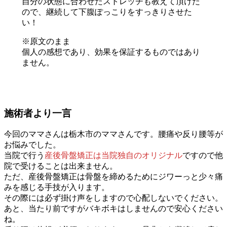
自分の状態に合わせたストレッチも教えて頂けた
ので、継続して下腹ぽっこりをすっきりさせた
い！
※原文のまま
個人の感想であり、効果を保証するものではあり
ません。
施術者より一言
今回のママさんは栃木市のママさんです。腰痛や反り腰等が
お悩みでした。
当院で行う
産後骨盤矯正は当院独自のオリジナル
ですので他
院で受けることは出来ません。
ただ、産後骨盤矯正は骨盤を締めるためにジワーっと少々痛
みを感じる手技が入ります。
その際には必ず掛け声をしますので心配しないでください。
あと、当たり前ですがバキボキはしませんので安心ください
ね。