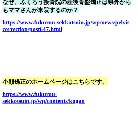
なぜ、ふくろう接骨院の産後骨盤矯正は県外から
もママさんが来院するのか？
https://www.fukurou-sekkotsuin.jp/wp/news/pelvis-
correction/post647.html
小顔矯正のホームページはこちらです。
https://www.fukurou-
sekkotsuin.jp/wp/contents/kogao