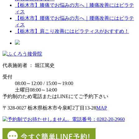
【栃木市】膝痛でお悩みの方へ｜膝痛改善にはピラテ
ィス
【栃木市】腰痛でお悩みの方へ｜腰痛改善にはピラテ
ィス
【栃木市】肩こり改善にはピラティスがおすすめ！
代表施術者 ： 堀江篤史
受付
08:00～12:00 / 15:00～19:00
土曜日08:00～14:00
予約制のため電話またはLINEにてご予約下さい
〒328-0027 栃⽊県栃⽊市今泉町2丁目13-28
MAP