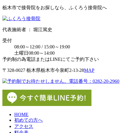
栃木市で接骨院をお探しなら、ふくろう接骨院へ
代表施術者 ： 堀江篤史
受付
08:00～12:00 / 15:00～19:00
土曜日08:00～14:00
予約制の為電話またはLINEにてご予約下さい
〒328-0027 栃⽊県栃⽊市今泉町2-13-28
MAP
HOME
初めての方へ
アクセス
料金表