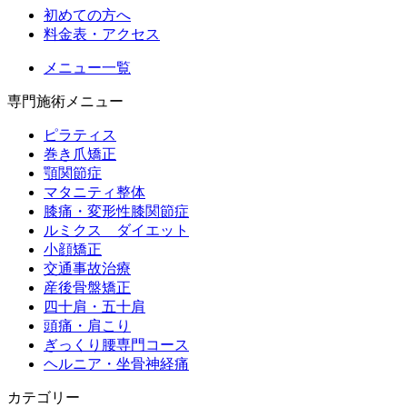
初めての方へ
料金表・アクセス
メニュー一覧
専門施術メニュー
ピラティス
巻き爪矯正
顎関節症
マタニティ整体
膝痛・変形性膝関節症
ルミクス ダイエット
小顔矯正
交通事故治療
産後骨盤矯正
四十肩・五十肩
頭痛・肩こり
ぎっくり腰専門コース
ヘルニア・坐骨神経痛
カテゴリー