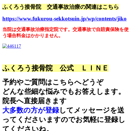
ふくろう接骨院 交通事故治療の関連はこちら
https://www.fukurou-sekkotsuin.jp/wp/contents/jiko
当院は交通事故治療指定院です。交通事故で自賠責保険を使
う場合料金はかかりません。
ふくろう接骨院 公式 ＬＩＮＥ
予約やご質問はこちらへどうぞ
どんな些細な悩みでもお答えします。
院長へ直接届きます
大多数の方が登録
してメッセージを送
ってくださいますのでお気軽に登録し
てくださいね。