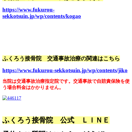
https://www.fukurou-
sekkotsuin.jp/wp/contents/kogao
ふくろう接骨院 交通事故治療の関連はこちら
https://www.fukurou-sekkotsuin.jp/wp/contents/jiko
当院は交通事故治療指定院です。交通事故で自賠責保険を使
う場合料金はかかりません。
ふくろう接骨院 公式 ＬＩＮＥ