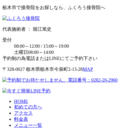
栃木市で接骨院をお探しなら、ふくろう接骨院へ
代表施術者 ： 堀江篤史
受付
08:00～12:00 / 15:00～19:00
土曜日08:00～14:00
予約制の為電話またはLINEにてご予約下さい
〒328-0027 栃⽊県栃⽊市今泉町2-13-28
MAP
HOME
初めての方へ
アクセス
料金表
メニュー一覧