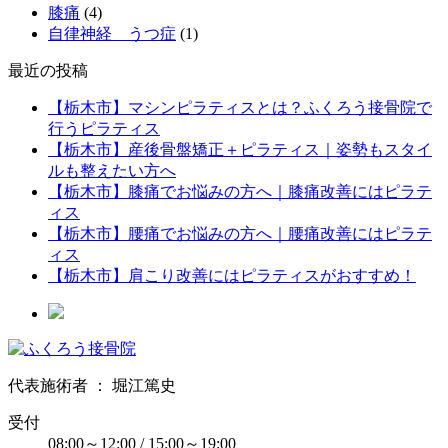
膝痛
(4)
自律神経 うつ症
(1)
最近の投稿
【栃木市】マシンピラティスとは？ふくろう接骨院で
行うピラティス
【栃木市】産後骨盤矯正＋ピラティス｜姿勢もスタイ
ルも整えたい方へ
【栃木市】膝痛でお悩みの方へ｜膝痛改善にはピラテ
ィス
【栃木市】腰痛でお悩みの方へ｜腰痛改善にはピラテ
ィス
【栃木市】肩こり改善にはピラティスがおすすめ！
代表施術者 ： 堀江篤史
受付
08:00～12:00 / 15:00～19:00