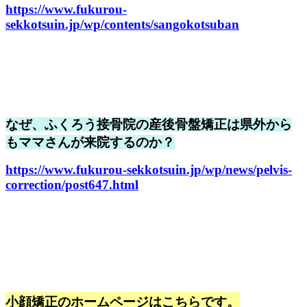
https://www.fukurou-
sekkotsuin.jp/wp/contents/sangokotsuban
なぜ、ふくろう接骨院の産後骨盤矯正は県外から
もママさんが来院するのか？
https://www.fukurou-sekkotsuin.jp/wp/news/pelvis-
correction/post647.html
小顔矯正のホームページはこちらです。