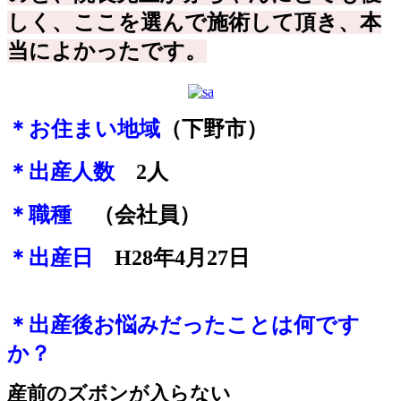
しく、ここを選んで施術して頂き、本
当によかったです。
＊お住まい地域
（下野市）
＊出産人数
2
人
＊職種
（会社員）
＊出産日
H28年4月27日
＊出産後お悩みだったことは何です
か？
産前のズボンが入らない