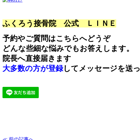
ふくろう接骨院 公式 ＬＩＮＥ
予約やご質問はこちらへどうぞ
どんな些細な悩みでもお答えします。
院長へ直接届きます
大多数の方が登録
してメッセージを送
≪ 前の記事へ