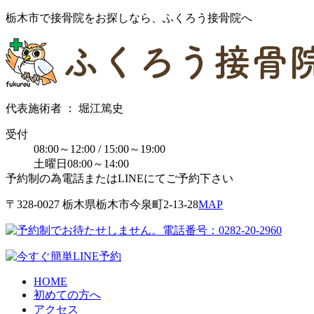
栃木市で接骨院をお探しなら、ふくろう接骨院へ
代表施術者 ： 堀江篤史
受付
08:00～12:00 / 15:00～19:00
土曜日08:00～14:00
予約制の為電話またはLINEにてご予約下さい
〒328-0027 栃⽊県栃⽊市今泉町2-13-28
MAP
HOME
初めての方へ
アクセス