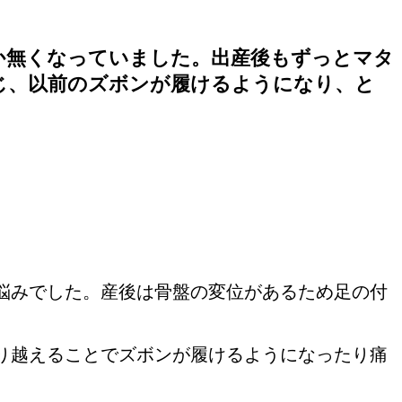
か無くなっていました。出産後もずっとマタ
じ、以前のズボンが履けるようになり、と
悩みでした。産後は骨盤の変位があるため足の付
り越えることでズボンが履けるようになったり痛