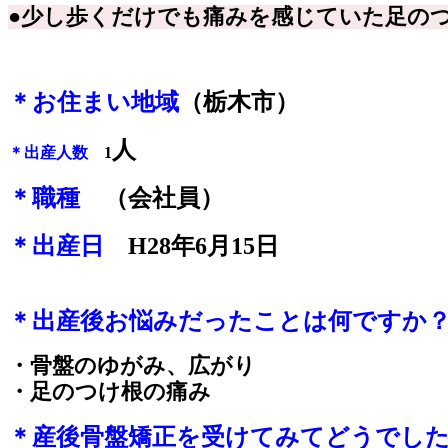
●少し歩くだけでも痛みを感じていた足の
＊お住まい地域
（栃木市）
人
＊出産人数
1
＊職種
（会社員）
＊出産日
H28年6月15日
＊出産後お悩みだったことは何ですか
・骨盤のゆがみ、広がり
・足のつけ根の痛み
＊産後骨盤矯正を受けてみてどうでし