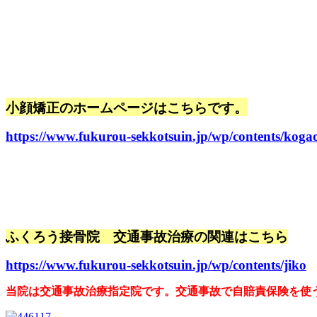
小顔矯正のホームページはこちらです。
https://www.fukurou-sekkotsuin.jp/wp/contents/koga
ふくろう接骨院 交通事故治療の関連はこちら
https://www.fukurou-sekkotsuin.jp/wp/contents/jiko
当院は交通事故治療指定院です。交通事故で自賠責保険を使