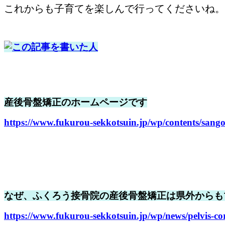
これからも子育てを楽しんで行ってくださいね。
産後骨盤矯正のホームページです
https://www.fukurou-sekkotsuin.jp/wp/contents/sang
なぜ、ふくろう接骨院の産後骨盤矯正は県外からも
https://www.fukurou-sekkotsuin.jp/wp/news/pelvis-co