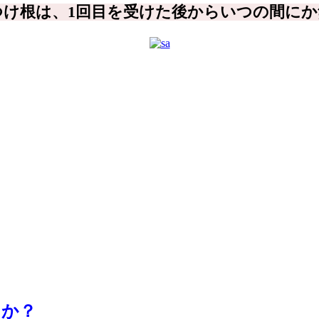
つけ根は、1回目を受けた後からいつの間に
？
たか？