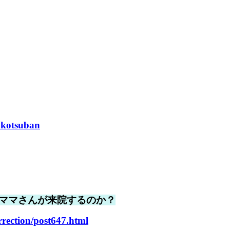
okotsuban
ママさんが来院するのか？
rrection/post647.html