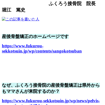
ふくろう接骨院 院長
堀江 篤史
産後骨盤矯正のホームページです
https://www.fukurou-
sekkotsuin.jp/wp/contents/sangokotsuban
なぜ、ふくろう接骨院の産後骨盤矯正は県外から
もママさんが来院するのか？
https://www.fukurou-sekkotsuin.jp/wp/news/pelvis-