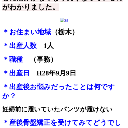
がわかりました。
＊お住まい地域
（栃木）
＊出産人数
1
人
＊職種
（事務）
＊出産日
H28年9月9日
＊出産後お悩みだったことは何です
か？
妊婦前に履いていたパンツが履けない
＊産後骨盤矯正を受けてみてどうでし