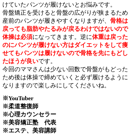
けていたパンツが履けないとお悩みです。
骨盤矯正を受けると骨盤の広がりが狭まるため
産前のパンツが履きやすくなりますが、
骨格は
戻っても脂肪やたるみが戻るわけではないので
体操は必須
になってきます。逆に
体重は戻った
のにパンツが履けない方はダイエットをして痩
せてもパンツは履けないので骨格を先にもどし
たほうが良い
です。
今回のママさんは少ない回数で骨盤がもどった
ため後は体操で締めていくと必ず履けるように
なりますので楽しみにしてくださいね。
※YouTuber
※柔道整復師
※心理カウンセラー
※美容矯正塾 代表
※エステ、美容講師