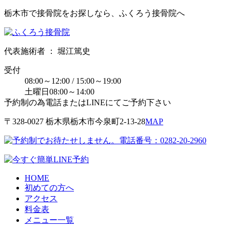
栃木市で接骨院をお探しなら、ふくろう接骨院へ
代表施術者 ： 堀江篤史
受付
08:00～12:00 / 15:00～19:00
土曜日08:00～14:00
予約制の為電話またはLINEにてご予約下さい
〒328-0027 栃⽊県栃⽊市今泉町2-13-28
MAP
HOME
初めての方へ
アクセス
料金表
メニュー一覧