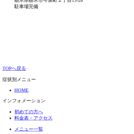
栃木県栃木市今泉町２丁目13-28
駐車場完備
TOPへ戻る
症状別メニュー
HOME
インフォメーション
初めての方へ
料金表・アクセス
メニュー一覧