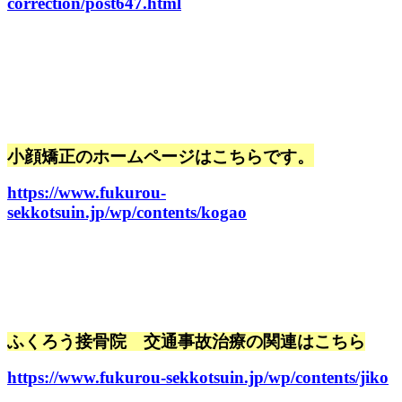
correction/post647.html
小顔矯正のホームページはこちらです。
https://www.fukurou-
sekkotsuin.jp/wp/contents/kogao
ふくろう接骨院 交通事故治療の関連はこちら
https://www.fukurou-sekkotsuin.jp/wp/contents/jiko