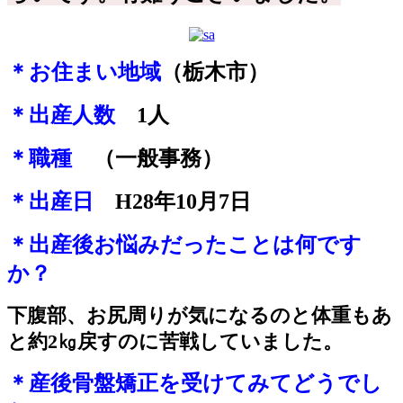
＊お住まい地域
（栃木市）
＊出産人数
1
人
＊職種
（一般事務）
＊出産日
H28年10月7日
＊出産後お悩みだったことは何です
か？
下腹部、お尻周りが気になるのと体重もあ
と約2㎏戻すのに苦戦していました。
＊産後骨盤矯正を受けてみてどうでし