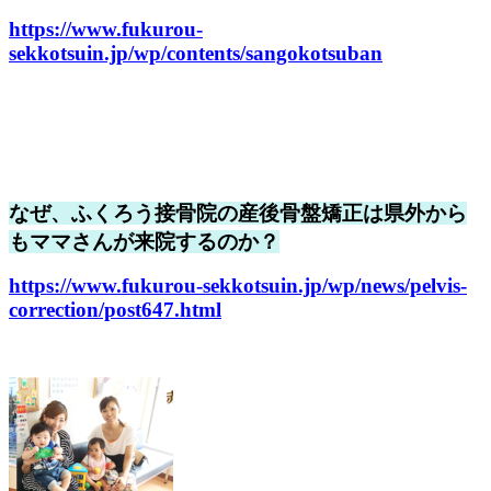
https://www.fukurou-
sekkotsuin.jp/wp/contents/sangokotsuban
なぜ、ふくろう接骨院の産後骨盤矯正は県外から
もママさんが来院するのか？
https://www.fukurou-sekkotsuin.jp/wp/news/pelvis-
correction/post647.html