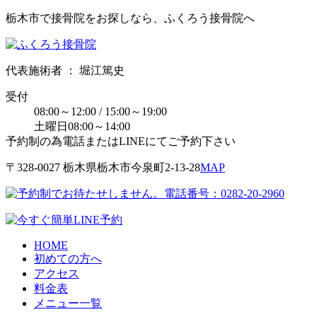
栃木市で接骨院をお探しなら、ふくろう接骨院へ
代表施術者 ： 堀江篤史
受付
08:00～12:00 / 15:00～19:00
土曜日08:00～14:00
予約制の為電話またはLINEにてご予約下さい
〒328-0027 栃⽊県栃⽊市今泉町2-13-28
MAP
HOME
初めての方へ
アクセス
料金表
メニュー一覧