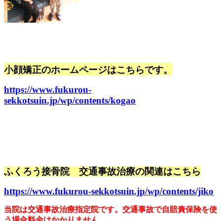
小顔矯正のホームページはこちらです。
https://www.fukurou-
sekkotsuin.jp/wp/contents/kogao
ふくろう接骨院 交通事故治療の関連はこちら
https://www.fukurou-sekkotsuin.jp/wp/contents/jiko
当院は交通事故治療指定院です。交通事故で自賠責保険を使
う場合料金はかかりません。