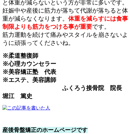
と体重が減らないという方が非常に多いです。
妊娠中や産後に筋力が落ちて代謝が落ちると体
重が減らなくなります。
体重を減らすには食事
制限よりも筋力をつける事が重要
です。
筋力運動を続けて痛みやスタイルを崩さないよ
うに頑張ってくださいね。
※柔道整復師
※心理カウンセラー
※美容矯正塾 代表
※エステ、美容講師
ふくろう接骨院 院長
堀江 篤史
産後骨盤矯正のホームページです