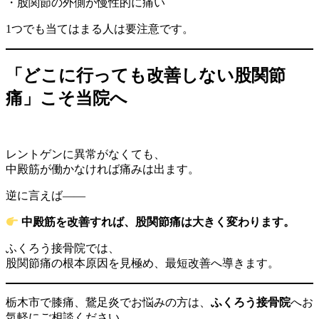
・股関節の外側が慢性的に痛い
1つでも当てはまる人は要注意です。
「どこに行っても改善しない股関節
痛」こそ当院へ
レントゲンに異常がなくても、
中殿筋が働かなければ痛みは出ます。
逆に言えば——
中殿筋を改善すれば、股関節痛は大きく変わります。
ふくろう接骨院では、
股関節痛の根本原因を見極め、最短改善へ導きます。
栃木市で膝痛、鵞足炎でお悩みの方は、
ふくろう接骨院
へお
気軽にご相談ください。