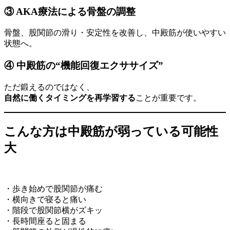
③ AKA療法による骨盤の調整
骨盤、股関節の滑り・安定性を改善し、中殿筋が使いやすい
状態へ。
④ 中殿筋の“機能回復エクササイズ”
ただ鍛えるのではなく、
自然に働くタイミングを再学習する
ことが重要です。
こんな方は中殿筋が弱っている可能性
大
・歩き始めで股関節が痛む
・横向きで寝ると痛い
・階段で股関節横がズキッ
・長時間座ると固まる