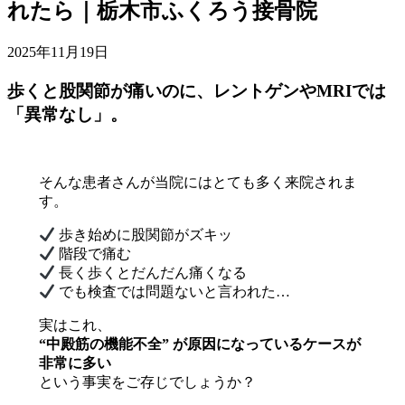
れたら｜栃木市ふくろう接骨院
2025年11月19日
歩くと股関節が痛いのに、レントゲンやMRIでは
「異常なし」。
そんな患者さんが当院にはとても多く来院されま
す。
歩き始めに股関節がズキッ
階段で痛む
長く歩くとだんだん痛くなる
でも検査では問題ないと言われた…
実はこれ、
“中殿筋の機能不全” が原因になっているケースが
非常に多い
という事実をご存じでしょうか？