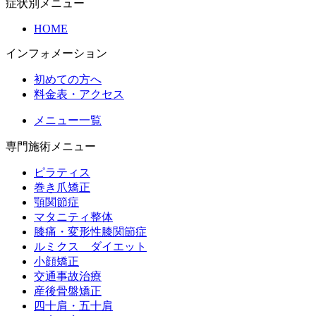
症状別メニュー
HOME
インフォメーション
初めての方へ
料金表・アクセス
メニュー一覧
専門施術メニュー
ピラティス
巻き爪矯正
顎関節症
マタニティ整体
膝痛・変形性膝関節症
ルミクス ダイエット
小顔矯正
交通事故治療
産後骨盤矯正
四十肩・五十肩