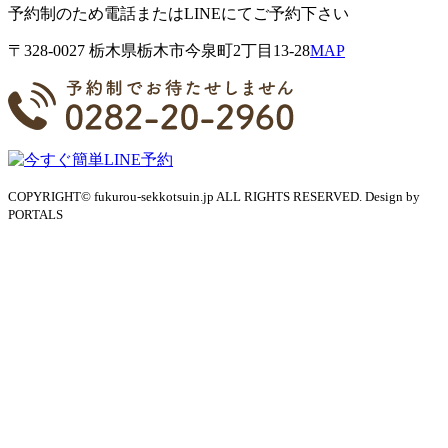
予約制のため電話またはLINEにてご予約下さい
〒328-0027 栃⽊県栃⽊市今泉町2丁目13-28
MAP
COPYRIGHT© fukurou-sekkotsuin.jp ALL RIGHTS RESERVED. Design by
PORTALS