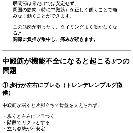
股関節は骨だけでは安定せず、
周囲の筋肉（特に中殿筋）が正しく働くことで痛
みなく動くことができます。
この筋肉が弱ったり、タイミングよく働かなくな
ると、
関節に負担が集中し、痛みが続きます。
中殿筋が機能不全になると起こる3つの
問題
① 歩行が左右にブレる（トレンデレンブルグ徴
候）
中殿筋が弱ると片脚立ちで骨盤を支えられず、
・歩くと左右にフラつく
・階段でガクッとする
・立ち姿勢が不安定