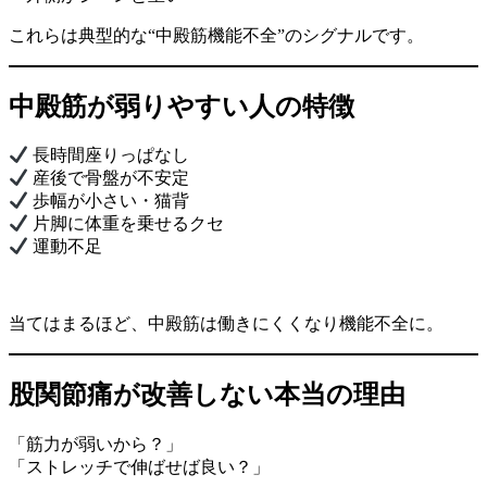
これらは典型的な“中殿筋機能不全”のシグナルです。
中殿筋が弱りやすい人の特徴
長時間座りっぱなし
産後で骨盤が不安定
歩幅が小さい・猫背
片脚に体重を乗せるクセ
運動不足
当てはまるほど、中殿筋は働きにくくなり機能不全に。
股関節痛が改善しない本当の理由
「筋力が弱いから？」
「ストレッチで伸ばせば良い？」