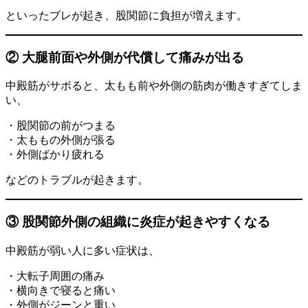
といったブレが起き、股関節に負担が増えます。
② 大腿前面や外側が代償して痛みが出る
中殿筋がサボると、太もも前や外側の筋肉が働きすぎてしま
い、
・股関節の前がつまる
・太ももの外側が張る
・外側ばかり疲れる
などのトラブルが起きます。
③ 股関節外側の組織に炎症が起きやすくなる
中殿筋が弱い人に多い症状は、
・大転子周囲の痛み
・横向きで寝ると痛い
・外側がジーンと重い