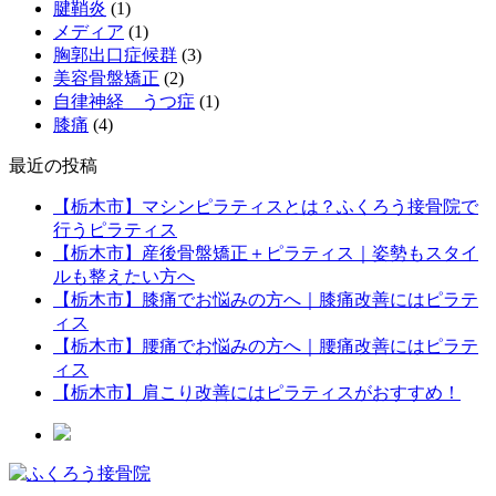
腱鞘炎
(1)
メディア
(1)
胸郭出口症候群
(3)
美容骨盤矯正
(2)
自律神経 うつ症
(1)
膝痛
(4)
最近の投稿
【栃木市】マシンピラティスとは？ふくろう接骨院で
行うピラティス
【栃木市】産後骨盤矯正＋ピラティス｜姿勢もスタイ
ルも整えたい方へ
【栃木市】膝痛でお悩みの方へ｜膝痛改善にはピラテ
ィス
【栃木市】腰痛でお悩みの方へ｜腰痛改善にはピラテ
ィス
【栃木市】肩こり改善にはピラティスがおすすめ！