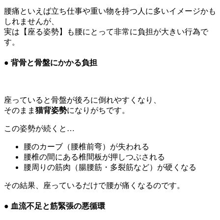
腰痛といえば立ち仕事や重い物を持つ人に多いイメージかも
しれませんが、
実は【座る姿勢】も腰にとって非常に負担が大きい行為で
す。
● 背骨と骨盤にかかる負担
座っていると骨盤が後ろに倒れやすくなり、
そのまま
猫背姿勢
になりがちです。
この姿勢が続くと…
腰のカーブ（腰椎前弯）が失われる
腰椎の間にある椎間板が押しつぶされる
腰周りの筋肉（腸腰筋・多裂筋など）が硬くなる
その結果、座っているだけで腰が痛くなるのです。
● 血流不足と筋緊張の悪循環