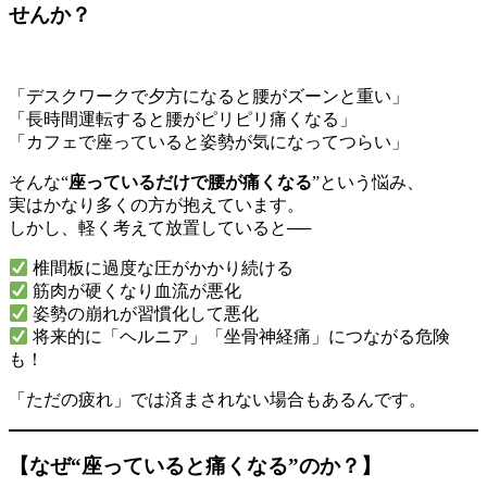
せんか？
「デスクワークで夕方になると腰がズーンと重い」
「長時間運転すると腰がピリピリ痛くなる」
「カフェで座っていると姿勢が気になってつらい」
そんな“
座っているだけで腰が痛くなる
”という悩み、
実はかなり多くの方が抱えています。
しかし、軽く考えて放置していると──
椎間板に過度な圧がかかり続ける
筋肉が硬くなり血流が悪化
姿勢の崩れが習慣化して悪化
将来的に「ヘルニア」「坐骨神経痛」につながる危険
も！
「ただの疲れ」では済まされない場合もあるんです。
【なぜ“座っていると痛くなる”のか？】