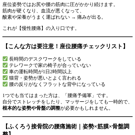
座位姿勢ではお尻や腰の筋肉に圧がかかり続けます。
筋肉が硬くなり、血流が悪くなって、
酸素や栄養がうまく運ばれない → 痛みが出る。
これが【慢性腰痛】の入り口です。
【こんな方は要注意！座位腰痛チェックリスト】
長時間のデスクワークをしている
テレワークで家の椅子が合っていない
車の運転時間が1日2時間以上
猫背・姿勢が悪いとよく言われる
腰の反りがなくフラットな背中になっている
1つでも当てはまった方は、「腰痛予備軍」です。
自分でストレッチをしたり、マッサージをしても一時的で、
根本的な姿勢や骨盤の調整
が必要かもしれません。
【ふくろう接骨院の腰痛施術｜姿勢×筋膜×骨盤調
整】