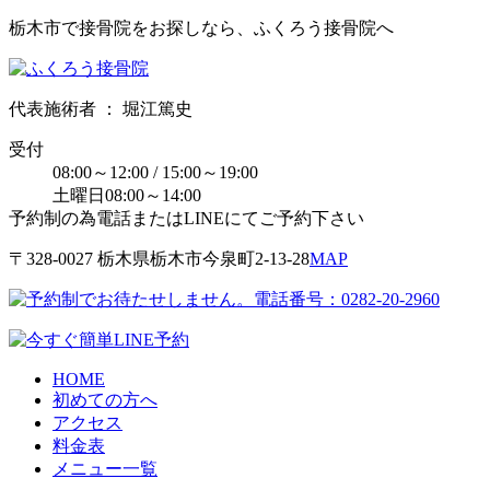
栃木市で接骨院をお探しなら、ふくろう接骨院へ
代表施術者 ： 堀江篤史
受付
08:00～12:00 / 15:00～19:00
土曜日08:00～14:00
予約制の為電話またはLINEにてご予約下さい
〒328-0027 栃⽊県栃⽊市今泉町2-13-28
MAP
HOME
初めての方へ
アクセス
料金表
メニュー一覧