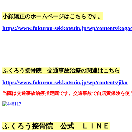
小顔矯正のホームページはこちらです。
https://www.fukurou-sekkotsuin.jp/wp/contents/koga
ふくろう接骨院 交通事故治療の関連はこちら
https://www.fukurou-sekkotsuin.jp/wp/contents/jiko
当院は交通事故治療指定院です。交通事故で自賠責保険を使
ふくろう接骨院 公式 ＬＩＮＥ