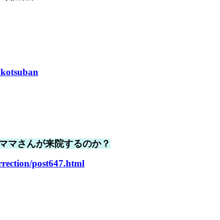
okotsuban
ママさんが来院するのか？
rrection/post647.html