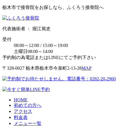
栃木市で接骨院をお探しなら、ふくろう接骨院へ
代表施術者 ： 堀江篤史
受付
08:00～12:00 / 15:00～19:00
土曜日08:00～14:00
予約制の為電話またはLINEにてご予約下さい
〒328-0027 栃⽊県栃⽊市今泉町2-13-28
MAP
HOME
初めての方へ
アクセス
料金表
メニュー一覧