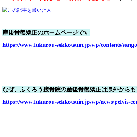
産後骨盤矯正のホームページです
https://www.fukurou-sekkotsuin.jp/wp/contents/sang
なぜ、ふくろう接骨院の産後骨盤矯正は県外からも
https://www.fukurou-sekkotsuin.jp/wp/news/pelvis-co