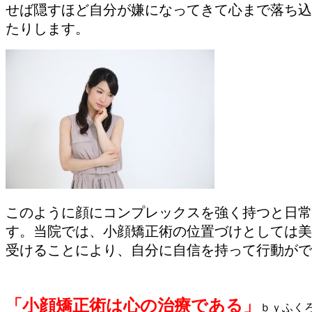
せば隠すほど自分が嫌になってきて心まで落ち込
たりします。
このように顔にコンプレックスを強く持つと日常
す。当院では、小顔矯正術の位置づけとしては美
受けることにより、自分に自信を持って行動がで
「小顔矯正術は心の治療である」
ｂｙふく