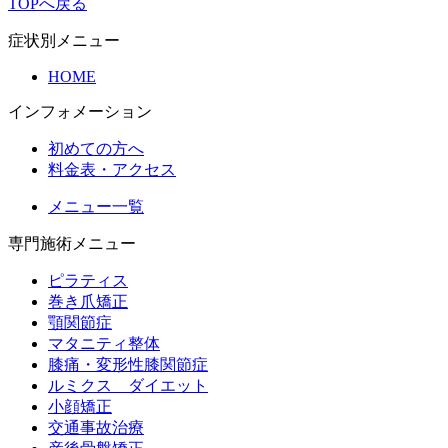
TOPへ戻る
症状別メニュー
HOME
インフォメーション
初めての方へ
料金表・アクセス
メニュー一覧
専門施術メニュー
ピラティス
巻き爪矯正
顎関節症
マタニティ整体
膝痛・変形性膝関節症
ルミクス ダイエット
小顔矯正
交通事故治療