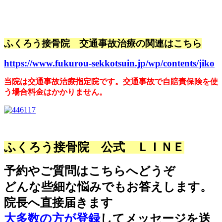
ふくろう接骨院 交通事故治療の関連はこちら
https://www.fukurou-sekkotsuin.jp/wp/contents/jiko
当院は交通事故治療指定院です。交通事故で自賠責保険を使
う場合料金はかかりません。
ふくろう接骨院 公式 ＬＩＮＥ
予約やご質問はこちらへどうぞ
どんな些細な悩みでもお答えします。
院長へ直接届きます
大多数の方が登録
してメッセージを送