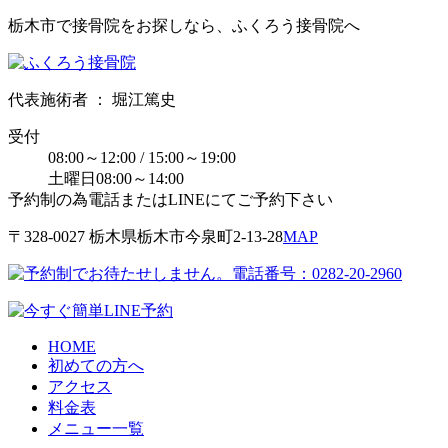
栃木市で接骨院をお探しなら、ふくろう接骨院へ
代表施術者 ： 堀江篤史
受付
08:00～12:00 / 15:00～19:00
土曜日08:00～14:00
予約制の為電話またはLINEにてご予約下さい
〒328-0027 栃⽊県栃⽊市今泉町2-13-28
MAP
HOME
初めての方へ
アクセス
料金表
メニュー一覧