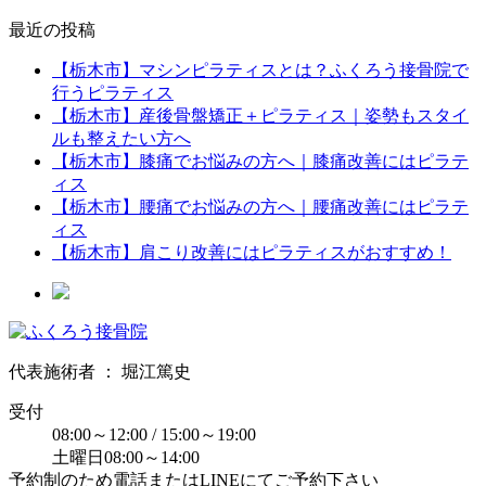
最近の投稿
【栃木市】マシンピラティスとは？ふくろう接骨院で
行うピラティス
【栃木市】産後骨盤矯正＋ピラティス｜姿勢もスタイ
ルも整えたい方へ
【栃木市】膝痛でお悩みの方へ｜膝痛改善にはピラテ
ィス
【栃木市】腰痛でお悩みの方へ｜腰痛改善にはピラテ
ィス
【栃木市】肩こり改善にはピラティスがおすすめ！
代表施術者 ： 堀江篤史
受付
08:00～12:00 / 15:00～19:00
土曜日08:00～14:00
予約制のため電話またはLINEにてご予約下さい