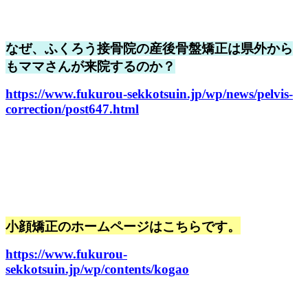
なぜ、ふくろう接骨院の産後骨盤矯正は県外から
もママさんが来院するのか？
https://www.fukurou-sekkotsuin.jp/wp/news/pelvis-
correction/post647.html
小顔矯正のホームページはこちらです。
https://www.fukurou-
sekkotsuin.jp/wp/contents/kogao