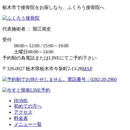
栃木市で接骨院をお探しなら、ふくろう接骨院へ
代表施術者 ： 堀江篤史
受付
08:00～12:00 / 15:00～19:00
土曜日08:00～14:00
予約制の為電話またはLINEにてご予約下さい
〒328-0027 栃⽊県栃⽊市今泉町2-13-28
MAP
HOME
初めての方へ
アクセス
料金表
メニュー一覧