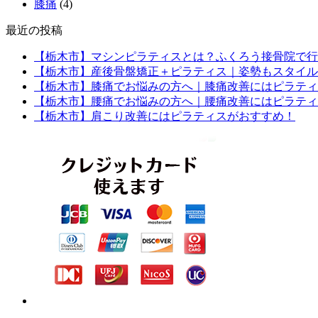
膝痛
(4)
最近の投稿
【栃木市】マシンピラティスとは？ふくろう接骨院で行
【栃木市】産後骨盤矯正＋ピラティス｜姿勢もスタイル
【栃木市】膝痛でお悩みの方へ｜膝痛改善にはピラティ
【栃木市】腰痛でお悩みの方へ｜腰痛改善にはピラティ
【栃木市】肩こり改善にはピラティスがおすすめ！