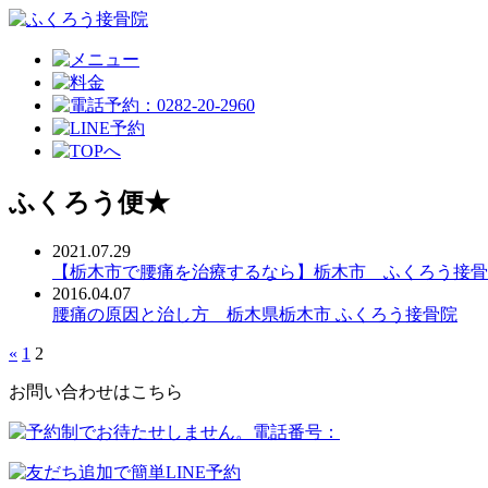
ふくろう便★
2021.07.29
【栃木市で腰痛を治療するなら】栃木市 ふくろう接骨
2016.04.07
腰痛の原因と治し方 栃木県栃木市 ふくろう接骨院
«
1
2
お問い合わせはこちら