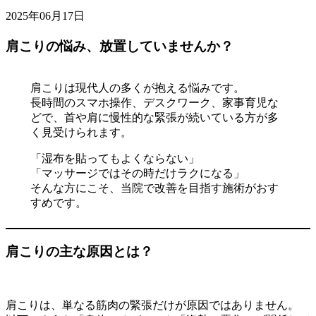
2025年06月17日
肩こりの悩み、放置していませんか？
肩こりは現代人の多くが抱える悩みです。
長時間のスマホ操作、デスクワーク、家事育児な
どで、首や肩に慢性的な緊張が続いている方が多
く見受けられます。
「湿布を貼ってもよくならない」
「マッサージではその時だけラクになる」
そんな方にこそ、当院で改善を目指す施術がおす
すめです。
肩こりの主な原因とは？
肩こりは、単なる筋肉の緊張だけが原因ではありません。