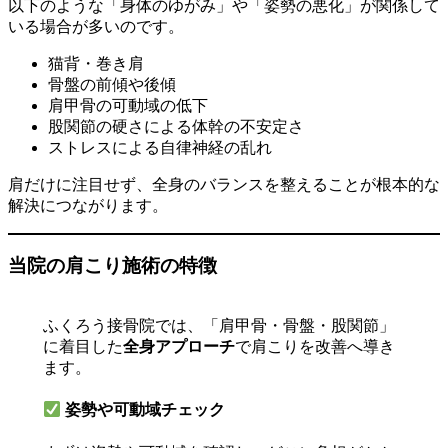
以下のような「身体のゆがみ」や「姿勢の悪化」が関係して
いる場合が多いのです。
猫背・巻き肩
骨盤の前傾や後傾
肩甲骨の可動域の低下
股関節の硬さによる体幹の不安定さ
ストレスによる自律神経の乱れ
肩だけに注目せず、全身のバランスを整えることが根本的な
解決につながります。
当院の肩こり施術の特徴
ふくろう接骨院では、「肩甲骨・骨盤・股関節」
に着目した
全身アプローチ
で肩こりを改善へ導き
ます。
姿勢や可動域チェック