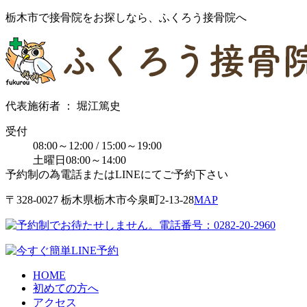
栃木市で接骨院をお探しなら、ふくろう接骨院へ
代表施術者 ： 堀江篤史
受付
08:00～12:00 / 15:00～19:00
土曜日08:00～14:00
予約制の為電話またはLINEにてご予約下さい
〒328-0027 栃⽊県栃⽊市今泉町2-13-28
MAP
HOME
初めての方へ
アクセス