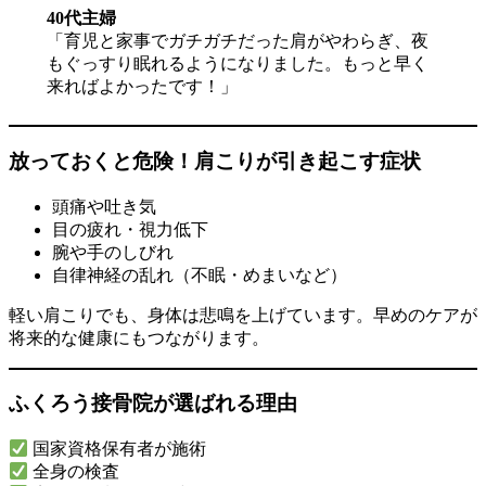
40代主婦
「育児と家事でガチガチだった肩がやわらぎ、夜
もぐっすり眠れるようになりました。もっと早く
来ればよかったです！」
放っておくと危険！肩こりが引き起こす症状
頭痛や吐き気
目の疲れ・視力低下
腕や手のしびれ
自律神経の乱れ（不眠・めまいなど）
軽い肩こりでも、身体は悲鳴を上げています。早めのケアが
将来的な健康にもつながります。
ふくろう接骨院が選ばれる理由
国家資格保有者が施術
全身の検査