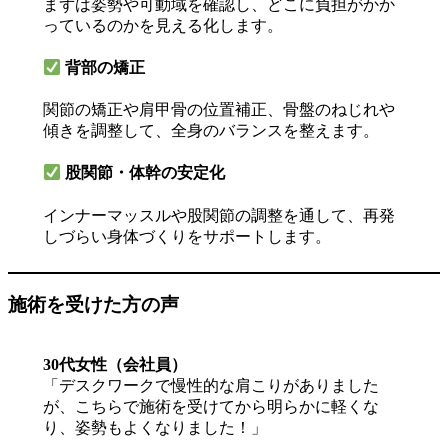
まずは姿勢や可動域を確認し、どこに負担がかか
っているのかを見える化します。
背部の矯正
関節の矯正や肩甲骨の位置補正、骨盤のねじれや
傾きを調整して、全身のバランスを整えます。
股関節・体幹の安定化
インナーマッスルや股関節の調整を通して、再発
しづらい身体づくりをサポートします。
施術を受けた方の声
30代女性（会社員）
「デスクワークで慢性的な肩こりがありました
が、こちらで施術を受けてから明らかに軽くな
り、姿勢もよくなりました！」